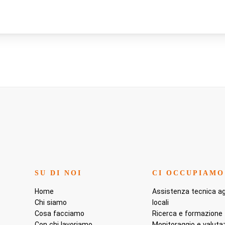
SU DI NOI
CI OCCUPIAMO
Home
Assistenza tecnica agl
Chi siamo
locali
Cosa facciamo
Ricerca e formazione
Con chi lavoriamo
Monitoraggio e valuta