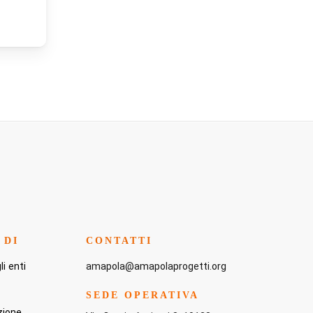
 DI
CONTATTI
i enti
amapola@amapolaprogetti.org
SEDE OPERATIVA
zione