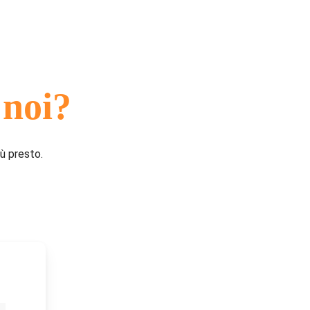
 noi?
ù presto.