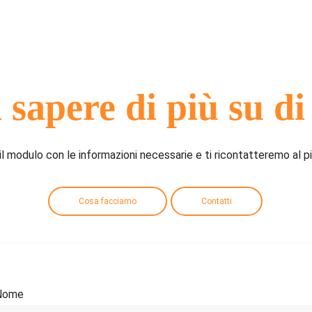
 sapere di più su di
il modulo con le informazioni necessarie e ti ricontatteremo al pi
Cosa facciamo
Contatti
Nome