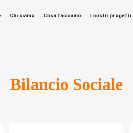
e
Chi siamo
Cosa facciamo
I nostri progetti
Bilancio Sociale