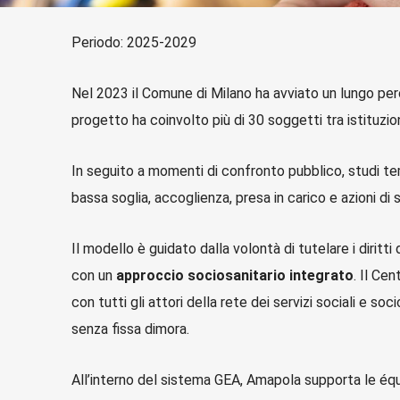
Periodo: 2025-2029
Nel 2023 il Comune di Milano ha avviato un lungo pe
progetto ha coinvolto più di 30 soggetti tra istituzion
In seguito a momenti di confronto pubblico, studi tema
bassa soglia, accoglienza, presa in carico e azioni di 
Il modello è guidato dalla volontà di tutelare i diritt
con un
approccio sociosanitario integrato
. Il Ce
con tutti gli attori della rete dei servizi sociali e 
senza fissa dimora.
All’interno del sistema GEA, Amapola supporta le équi