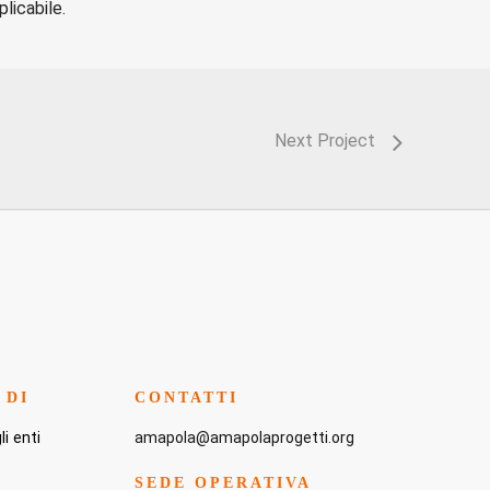
licabile.
Next Project
 DI
CONTATTI
i enti
amapola@amapolaprogetti.org
SEDE OPERATIVA