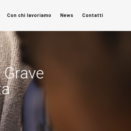
Con chi lavoriamo
News
Contatti
a Grave
ta