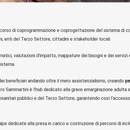
rcorso di coprogrammazione e coprogettazione del sistema di con
i, enti del Terzo Settore, cittadini e stakeholder locali.
tici, valutazioni d’impatto, mappature dei bisogni e dei servizi es
sistema.
i dei beneficiari andando oltre il mero assistenzialismo, creando
pe
ntro Sammartini è l’hub dedicato alla grave emarginazione adulta 
sociosanitari pubblici e del Terzo Settore, garantendo così l’acces
pe dedicate alla presa in carico e costruzione di percorsi di inc