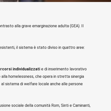
trasto alla grave emarginazione adulta (GEA). Il
istenti, il sistema è stato diviso in quattro aree:
rcorsi individualizzati
e di inserimento lavorativo
e alla homelessness, che opera in stretta sinergia
so al sistema di welfare locale anche alle persone
lusione sociale della comunità Rom, Sinti e Caminanti,