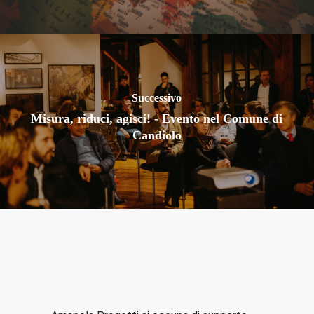
Successivo
Misura, riduci, agisci! - Evento nel Comune di
Candiolo