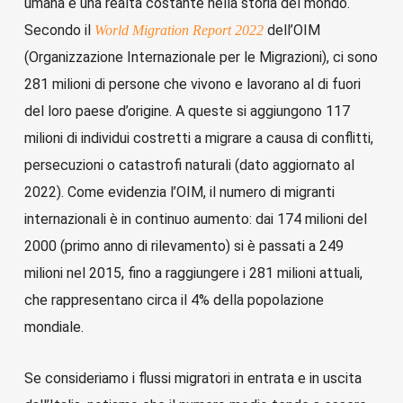
umana è una realtà costante nella storia del mondo.
Secondo il
dell’OIM
World Migration Report 2022
(Organizzazione Internazionale per le Migrazioni), ci sono
281 milioni di persone che vivono e lavorano al di fuori
del loro paese d’origine. A queste si aggiungono 117
milioni di individui costretti a migrare a causa di conflitti,
persecuzioni o catastrofi naturali (dato aggiornato al
2022). Come evidenzia l’OIM, il numero di migranti
internazionali è in continuo aumento: dai 174 milioni del
2000 (primo anno di rilevamento) si è passati a 249
milioni nel 2015, fino a raggiungere i 281 milioni attuali,
che rappresentano circa il 4% della popolazione
mondiale.
Se consideriamo i flussi migratori in entrata e in uscita