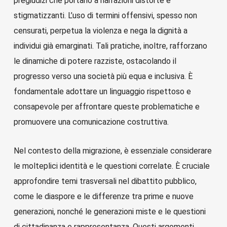
pregiudizi che portano a narrazioni distorte e
stigmatizzanti. L’uso di termini offensivi, spesso non
censurati, perpetua la violenza e nega la dignità a
individui già emarginati. Tali pratiche, inoltre, rafforzano
le dinamiche di potere razziste, ostacolando il
progresso verso una società più equa e inclusiva. È
fondamentale adottare un linguaggio rispettoso e
consapevole per affrontare queste problematiche e
promuovere una comunicazione costruttiva.
Nel contesto della migrazione, è essenziale considerare
le molteplici identità e le questioni correlate. È cruciale
approfondire temi trasversali nel dibattito pubblico,
come le diaspore e le differenze tra prime e nuove
generazioni, nonché le generazioni miste e le questioni
di cittadinanza e rappresentanza. Questi argomenti