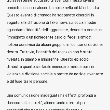
diciassettenne accusato di aver commesso diversi
omicidi ai danni di alcune bambine nella città di Londra.
Questo evento di cronaca ha scatenato disordini in
seguito alla diffusione di fake news sui social media
riguardanti l’identità dell’aggressore, descritto come un
“immigrato o un richiedente asilo di fede islamica”,
notizia condivisa da alcuni gruppi e influencer di estrema
destra. Tuttavia, l’identità del ragazzo non è stata
rivelata, in quanto è minorenne. Questo episodio
dimostra quanto sia facile innescare meccanismi di
violenza e divisione sociale a partire da notizie inventate
e diffuse tra le persone.
Una comunicazione inadeguata ha effetti profondi e
dannosi sulla società, alimentando stereotipi e