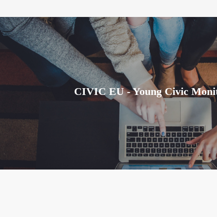
CIVIC EU - Young Civic Monit