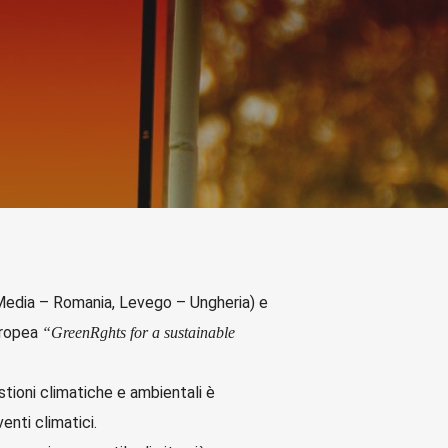
4Media – Romania, Levego – Ungheria) e
uropea
“GreenRghts for a sustainable
stioni climatiche e ambientali è
enti climatici.