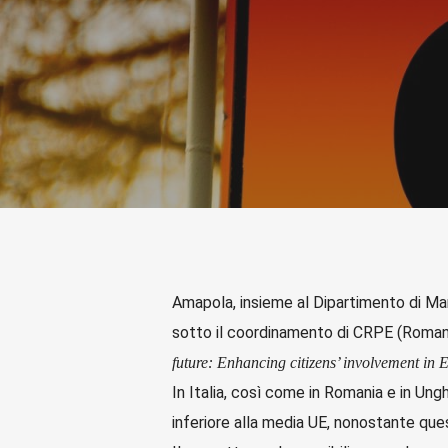
Amapola, insieme al Dipartimento di Ma
sotto il coordinamento di CRPE (Romani
future: Enhancing citizens’ involvement in 
In Italia, così come in Romania e in Ung
inferiore alla media UE, nonostante ques