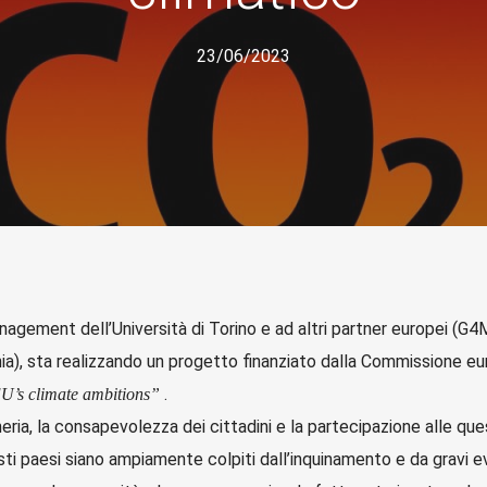
23/06/2023
nagement dell’Università di Torino e ad altri partner europei (G
a), sta realizzando un progetto finanziato dalla Commissione e
.
EU’s climate ambitions”
heria, la consapevolezza dei cittadini e la partecipazione alle que
ti paesi siano ampiamente colpiti dall’inquinamento e da gravi ev