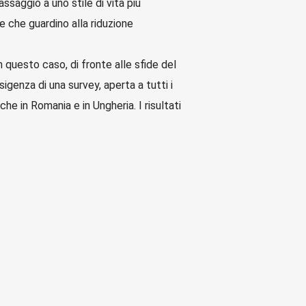
ssaggio a uno stile di vita più
e che guardino alla riduzione
in questo caso, di fronte alle sfide del
sigenza di una survey, aperta a tutti i
e in Romania e in Ungheria. I risultati