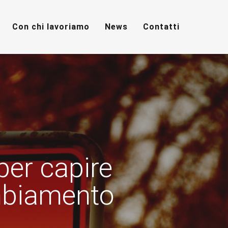
Con chi lavoriamo
News
Contatti
per capire
ambiamento