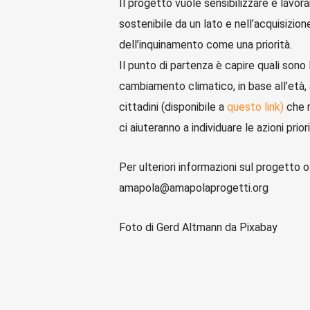
Il progetto vuole sensibilizzare e lavor
sostenibile da un lato e nell’acquisizio
dell’inquinamento come una priorità.
Il punto di partenza è capire quali sono l
cambiamento climatico, in base all’età, a
cittadini (disponibile a
questo link)
che r
ci aiuteranno a individuare le azioni pri
Per ulteriori informazioni sul progetto 
amapola@amapolaprogetti.org
Foto di Gerd Altmann da Pixabay