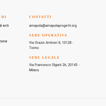
 DI
CONTATTI
i enti
amapola@amapolaprogetti.org
SEDE OPERATIVA
zione
Via Orazio Antinori 8, 10128 -
Torino
SEDE LEGALE
Via Francesco Olgiati 26, 20143 -
Milano